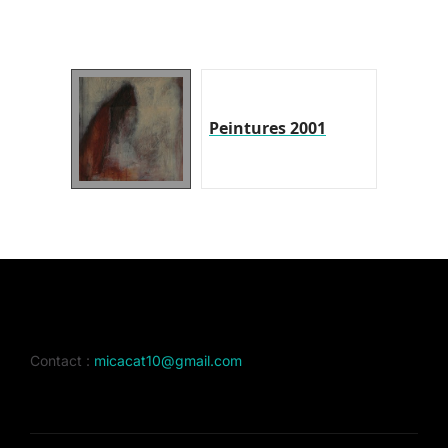
Peintures 2001
Contact :
micacat10@gmail.com