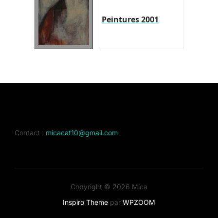
Peintures 2001
Contact :
micacat10@gmail.com
Copyright © 2026 Mica
Inspiro Theme
par
WPZOOM