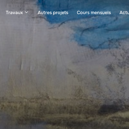
Travaux
Autres projets
Cours mensuels
Actu