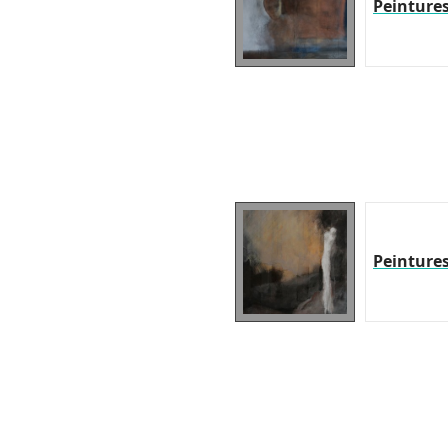
Peinture
Peinture