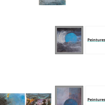
Peinture
Peinture