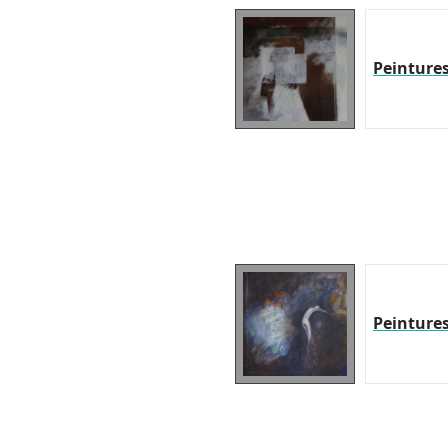
Peinture
Peinture