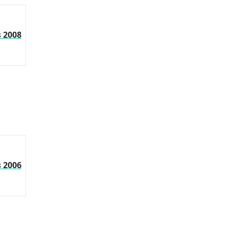
s 2008
s 2006