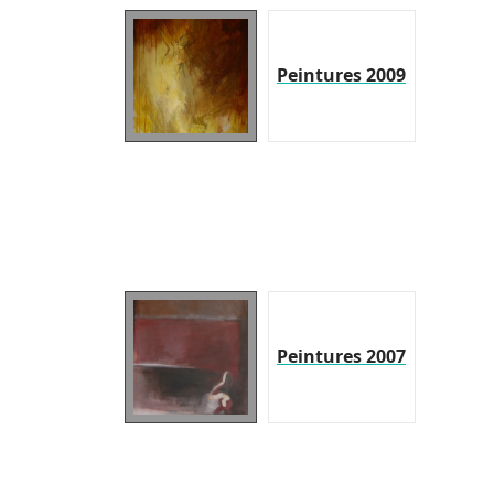
Peintures 2009
Peintures 2007