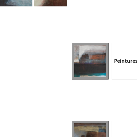
Peinture