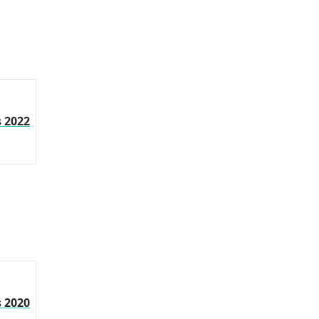
s 2022
s 2020