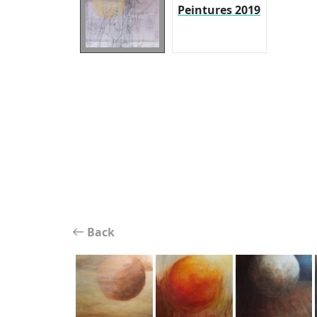
Peintures 2019
Back