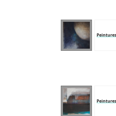
Peinture
Peinture