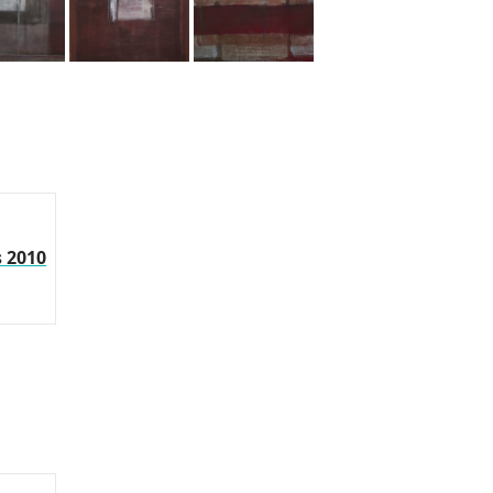
s 2010