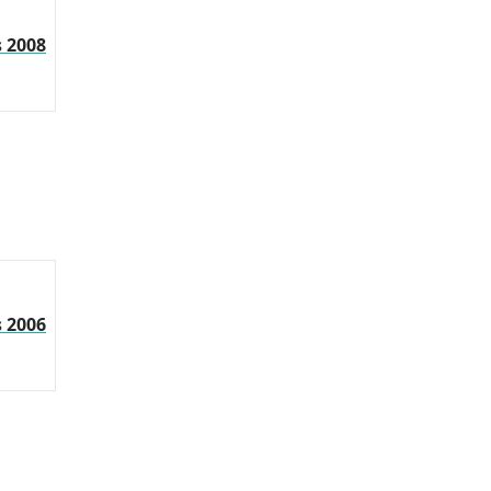
s 2008
s 2006