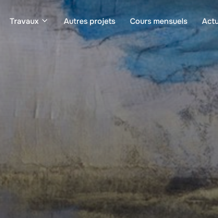
Travaux
Autres projets
Cours mensuels
Actu