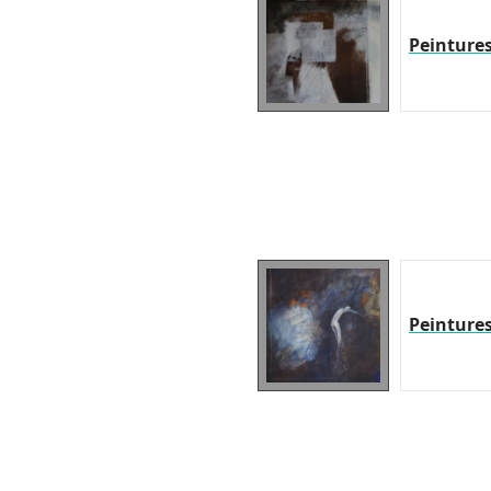
Peinture
Peinture