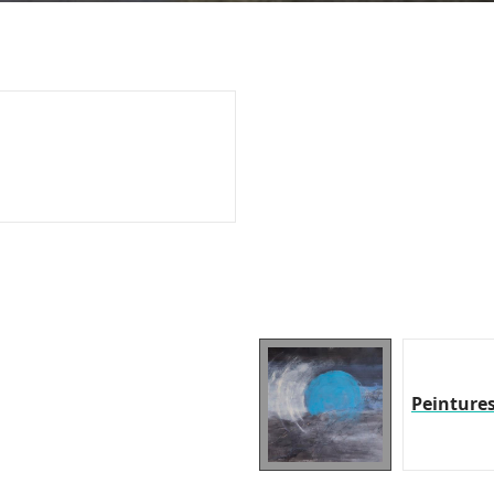
Peinture