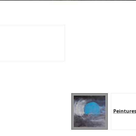
Peinture