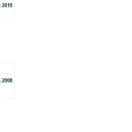
s 2010
s 2008