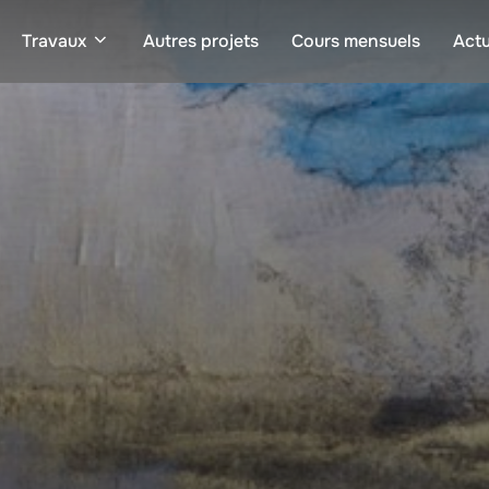
Travaux
Autres projets
Cours mensuels
Actu