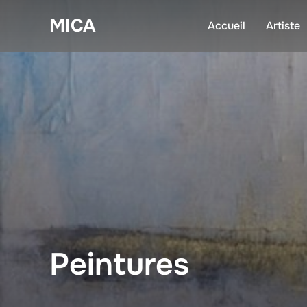
Aller
MICA
au
Accueil
Artiste
contenu
Peintures