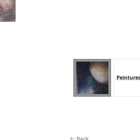
Peinture
Back