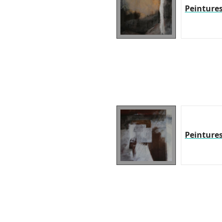
Peinture
Peinture