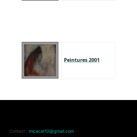
Peintures 2001
Contact :
micacat10@gmail.com