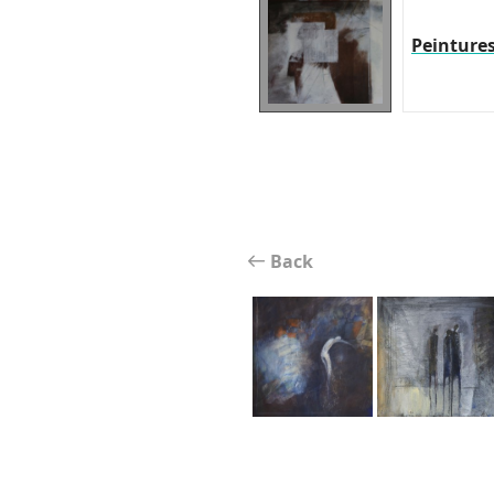
Peinture
Back