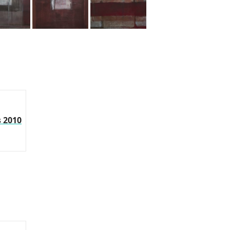
s 2010