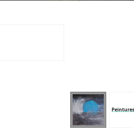
Peinture