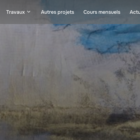
Travaux
Autres projets
Cours mensuels
Actu