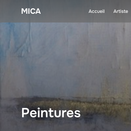
Aller
MICA
au
Accueil
Artiste
contenu
Peintures