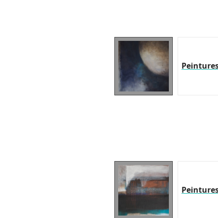
Peinture
Peinture