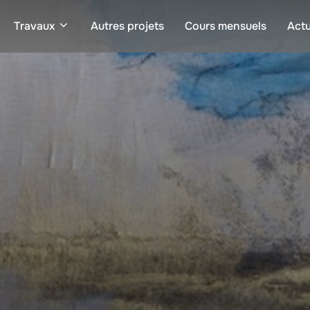
Travaux
Autres projets
Cours mensuels
Actu