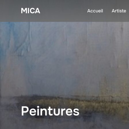
Aller
MICA
au
Accueil
Artiste
contenu
Peintures