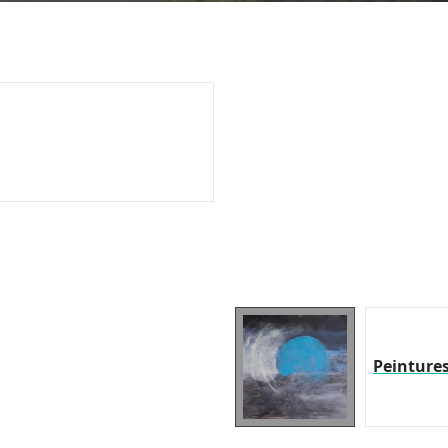
Peinture