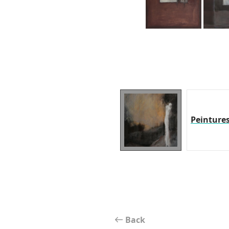
Peinture
Back