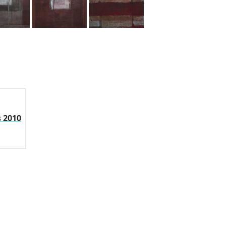
s 2010