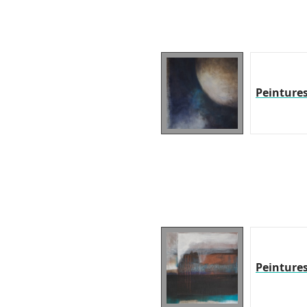
Peinture
Peinture