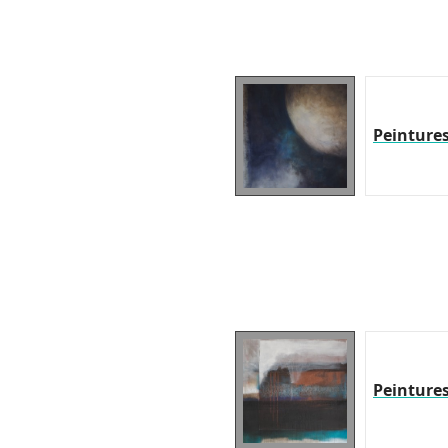
Peinture
Peinture