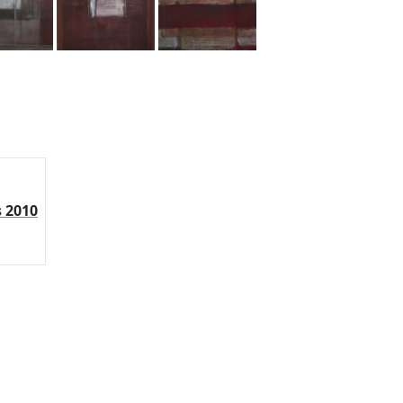
s 2010