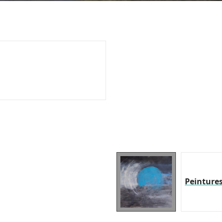
Peinture