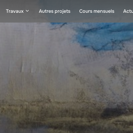
Travaux
Autres projets
Cours mensuels
Actu