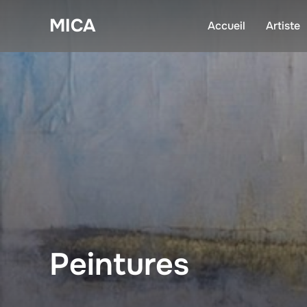
Aller
MICA
au
Accueil
Artiste
contenu
Peintures