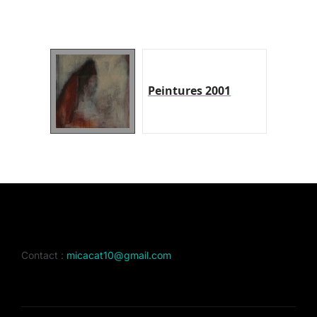
Peintures 2001
Contact :
micacat10@gmail.com