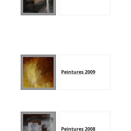
Peintures 2009
Peintures 2008