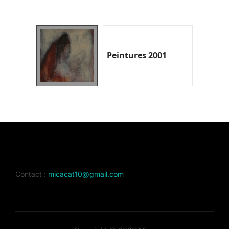
Peintures 2001
Contact :
micacat10@gmail.com