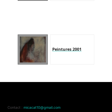
Peintures 2001
Contact :
micacat10@gmail.com