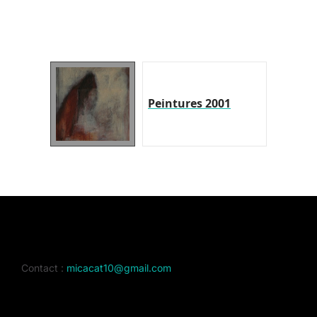
Peintures 2001
Contact :
micacat10@gmail.com