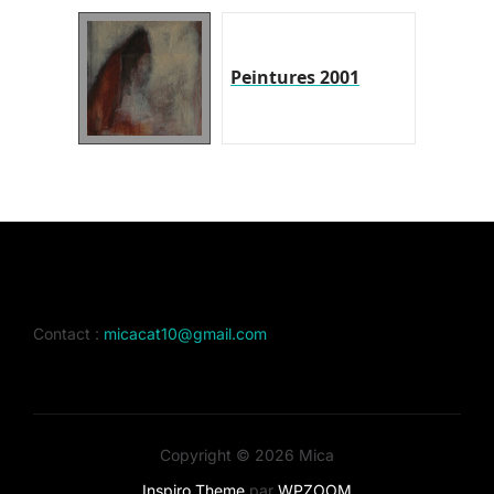
Peintures 2001
Contact :
micacat10@gmail.com
Copyright © 2026 Mica
Inspiro Theme
par
WPZOOM