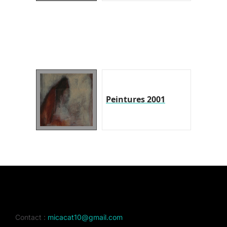
Peintures 2001
Contact :
micacat10@gmail.com