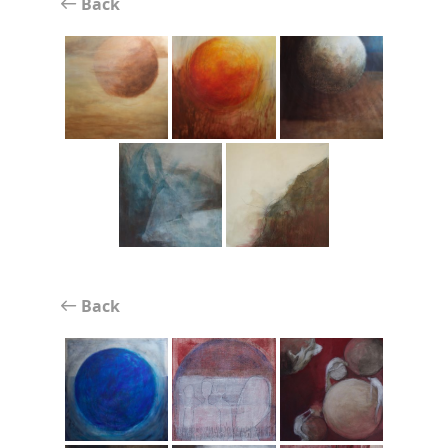
Back
Back