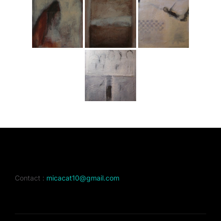
Contact :
micacat10@gmail.com