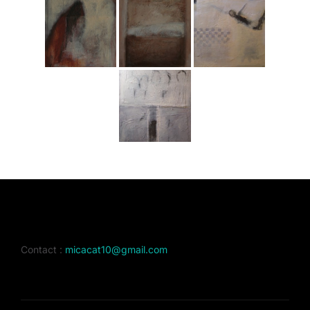
Contact :
micacat10@gmail.com