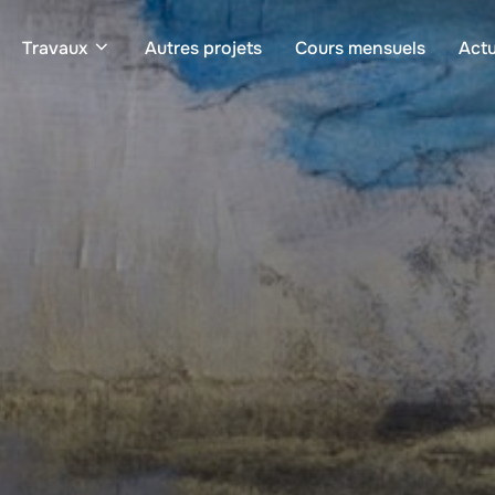
Travaux
Autres projets
Cours mensuels
Actu