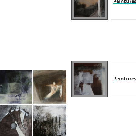
Peinture
Peinture