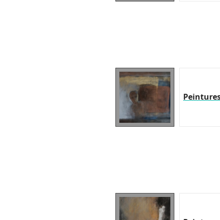
Peinture