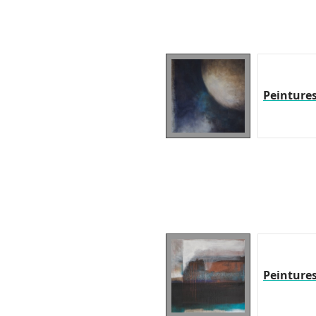
Peinture
Peinture