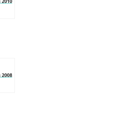
s 2010
s 2008