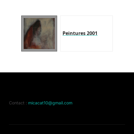
Peintures 2001
Contact :
micacat10@gmail.com