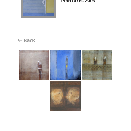
Peintures 2003
Back