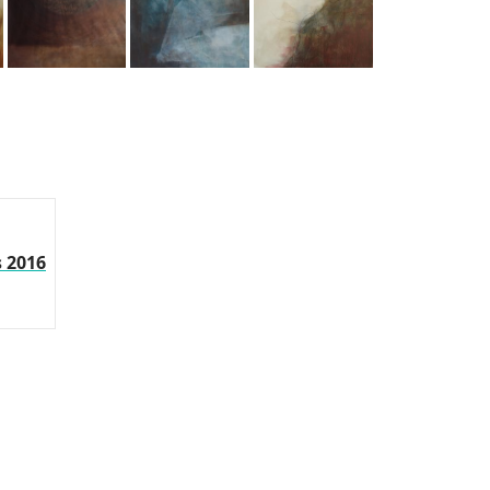
s 2016