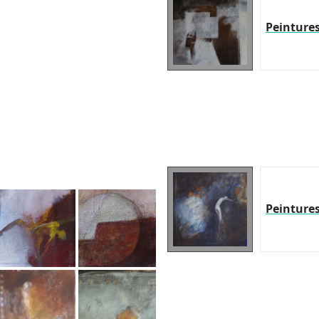
Peinture
Peinture