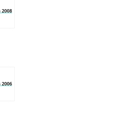
s 2008
s 2006