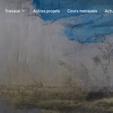
Travaux
Autres projets
Cours mensuels
Actu