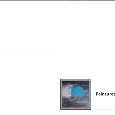
Peinture