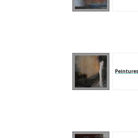
Peinture