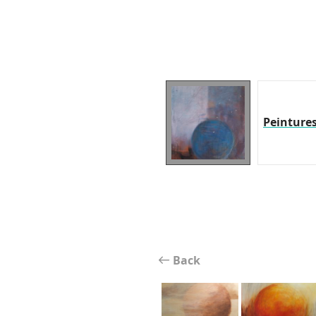
Peinture
Back