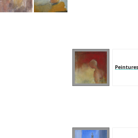
Peinture