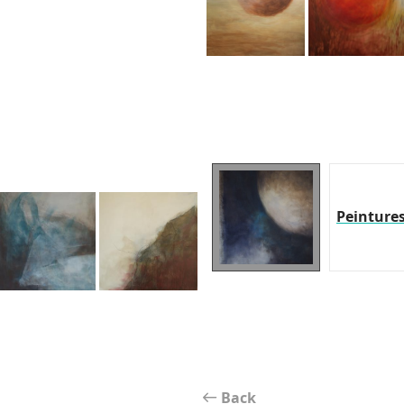
Peinture
Back