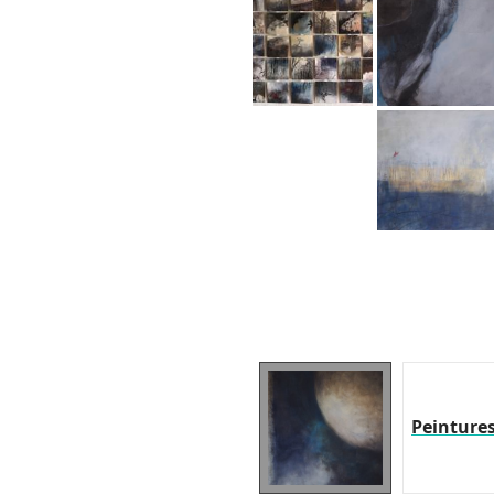
Peinture