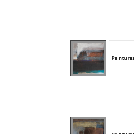
Peinture