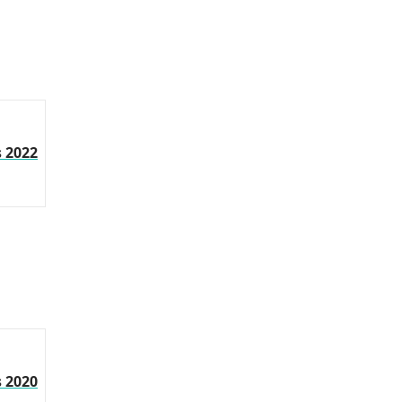
s 2022
s 2020