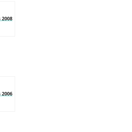
s 2008
s 2006