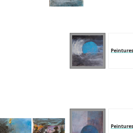
Peinture
Peinture