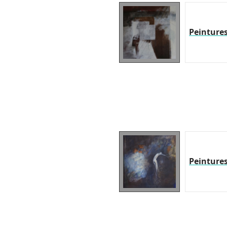
Peinture
Peinture