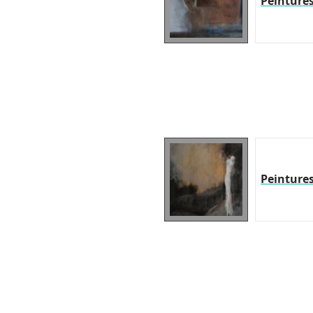
Peinture
Peinture