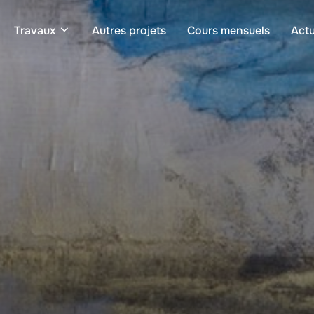
Travaux
Autres projets
Cours mensuels
Actu