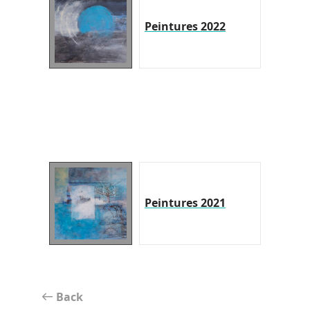
Peintures 2022
Peintures 2021
Back