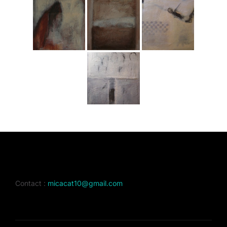
Contact :
micacat10@gmail.com