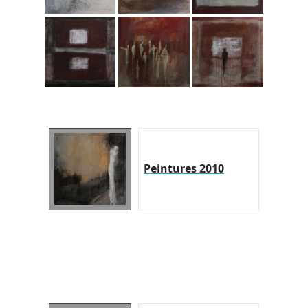
Peintures 2010