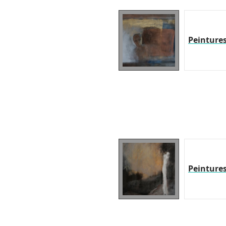
Peinture
Peinture