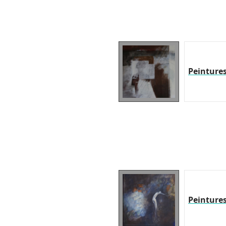
Peinture
Peinture