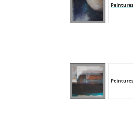
Peinture
Peinture