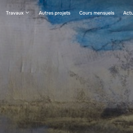
Travaux
Autres projets
Cours mensuels
Actu