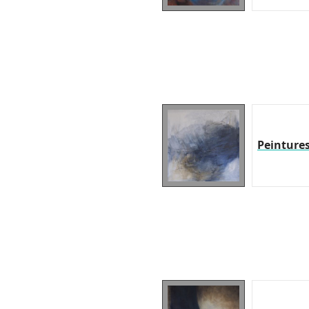
Peinture