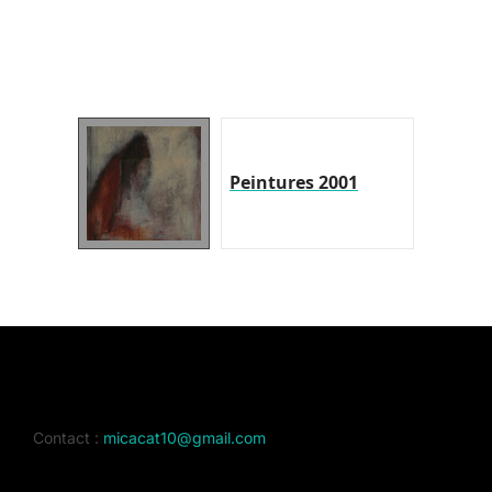
Peintures 2001
Contact :
micacat10@gmail.com