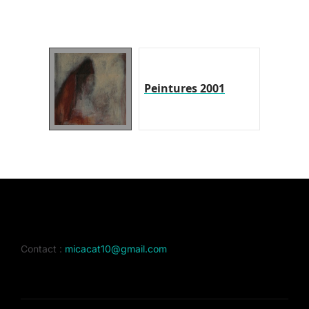
Peintures 2001
Contact :
micacat10@gmail.com