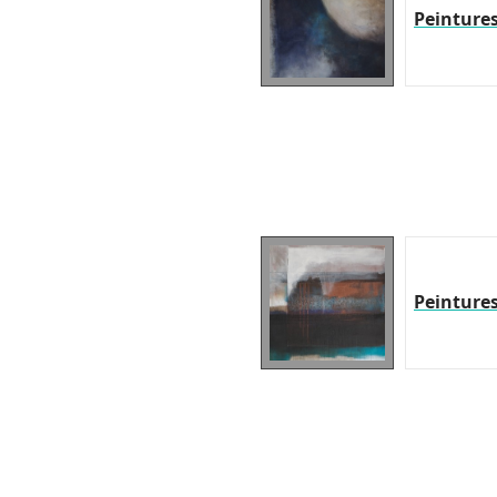
Peinture
Peinture