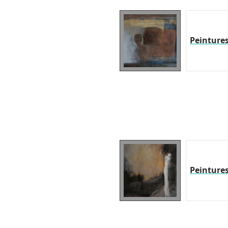
Peinture
Peinture