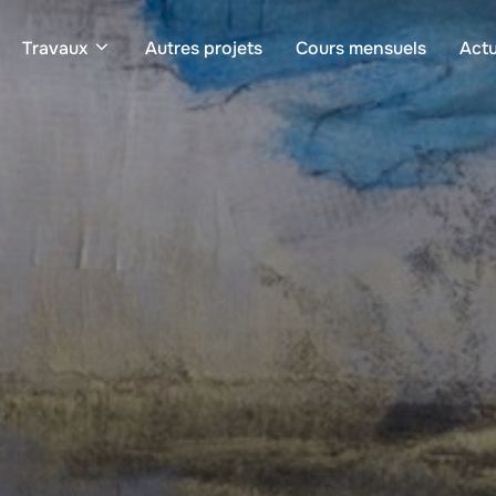
Travaux
Autres projets
Cours mensuels
Actu