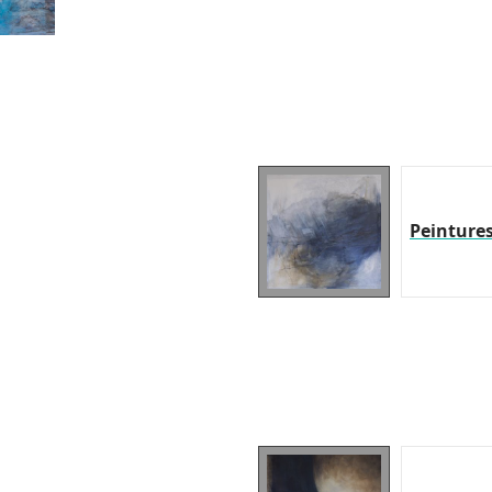
Peinture