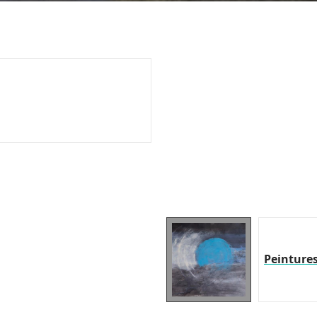
Peinture