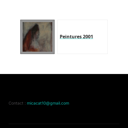
Peintures 2001
Contact :
micacat10@gmail.com