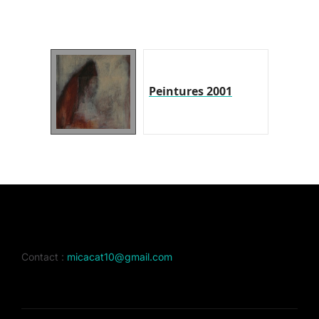
Peintures 2001
Contact :
micacat10@gmail.com