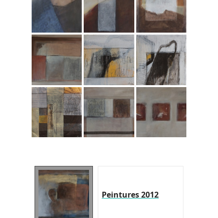
Peintures 2012