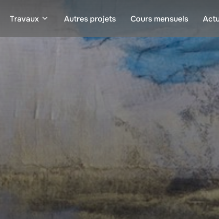
Travaux
Autres projets
Cours mensuels
Actu