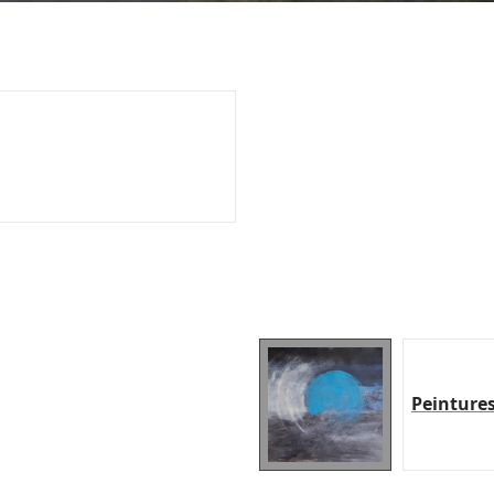
Peinture