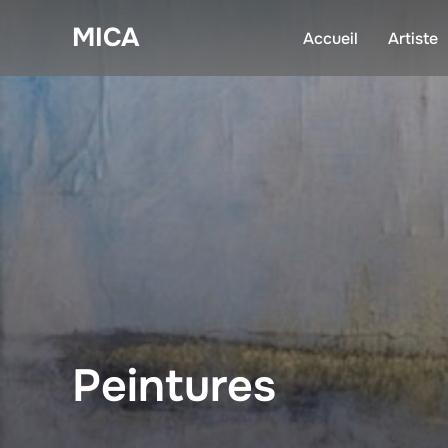
Aller
MICA
au
Accueil
Artiste
contenu
Peintures