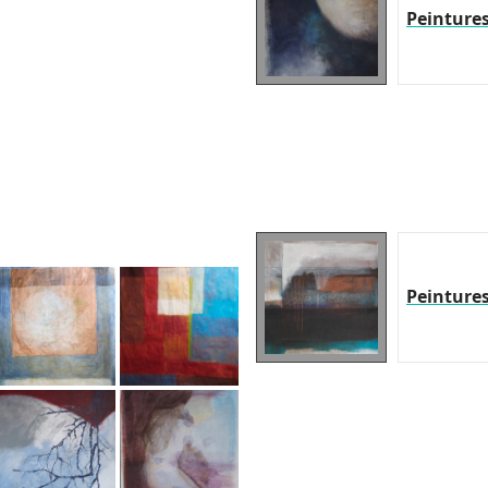
Peinture
Peinture