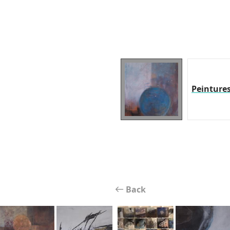
Peinture
Back