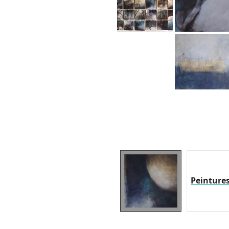
Peinture