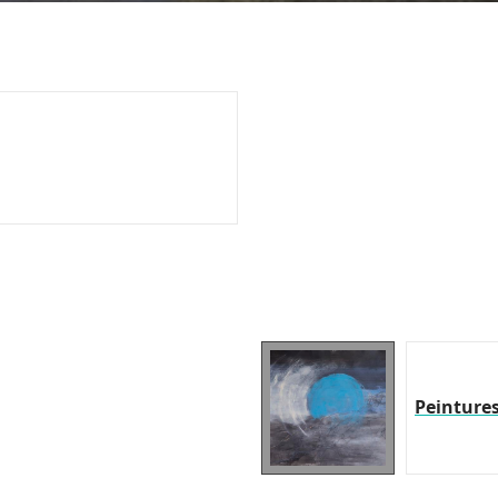
Peinture