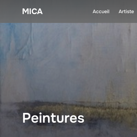
Aller
MICA
au
Accueil
Artiste
contenu
Peintures