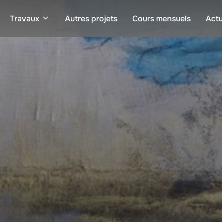
Travaux
Autres projets
Cours mensuels
Actu