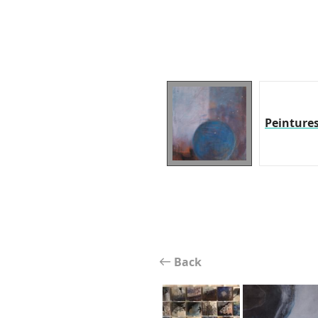
Peinture
Back