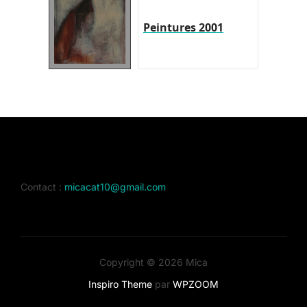
Peintures 2001
Contact :
micacat10@gmail.com
Copyright © 2026 Mica
Inspiro Theme
par
WPZOOM