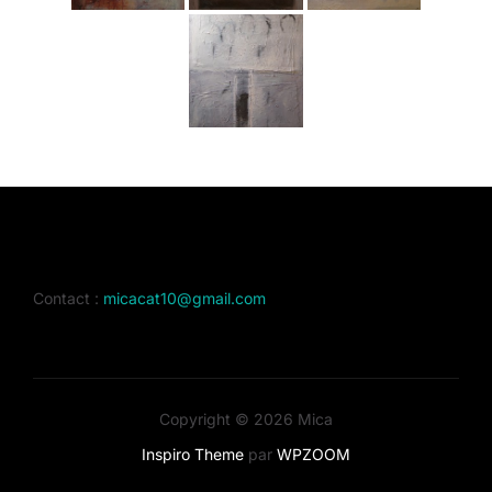
Contact :
micacat10@gmail.com
Copyright © 2026 Mica
Inspiro Theme
par
WPZOOM