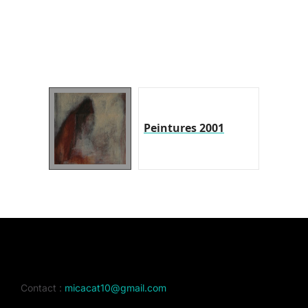
Peintures 2001
Contact :
micacat10@gmail.com