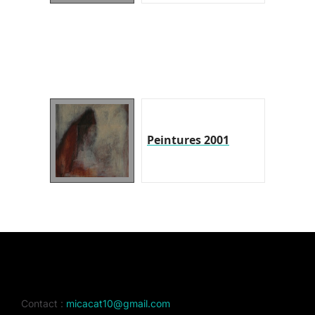
Peintures 2001
Contact :
micacat10@gmail.com