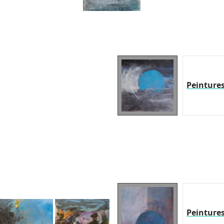
Peinture
Peinture