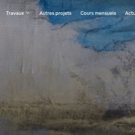
Travaux
Autres projets
Cours mensuels
Actu