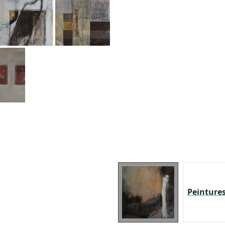
Peinture