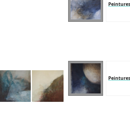
Peinture
Peinture