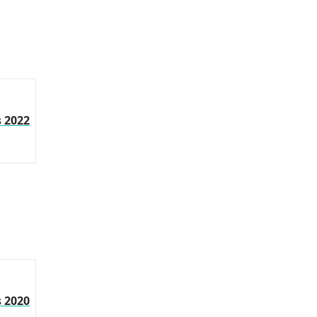
s 2022
s 2020