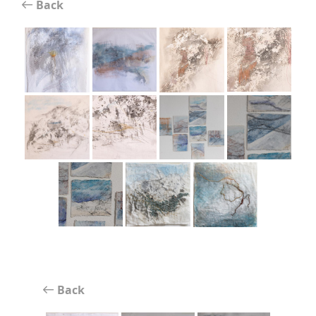
Back
Back