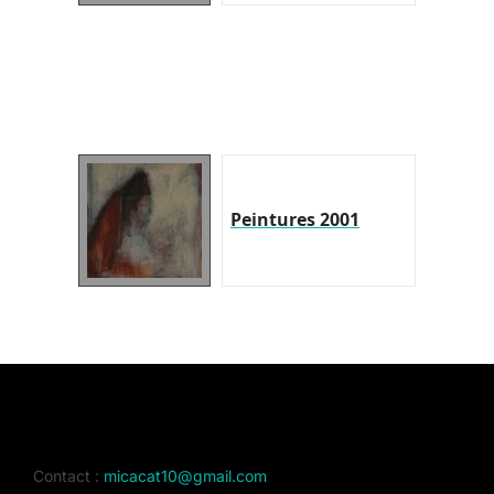
Peintures 2001
Contact :
micacat10@gmail.com