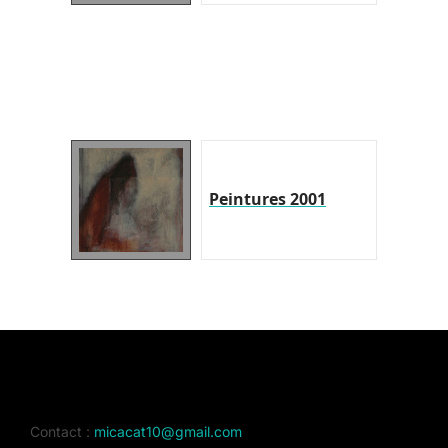
Peintures 2001
Contact :
micacat10@gmail.com