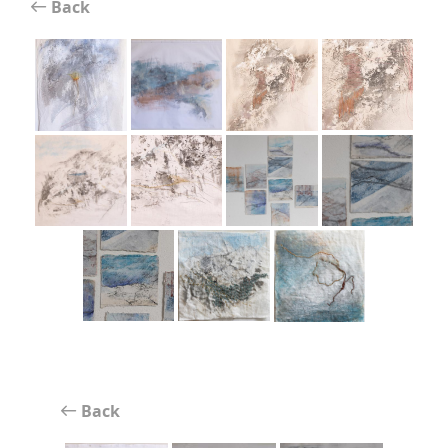
Back
Back