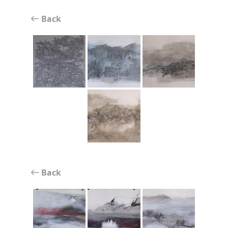
Back
Back