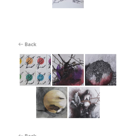
Back
Back