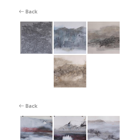
Back
Back