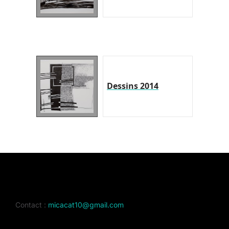
Dessins 2014
Contact :
micacat10@gmail.com