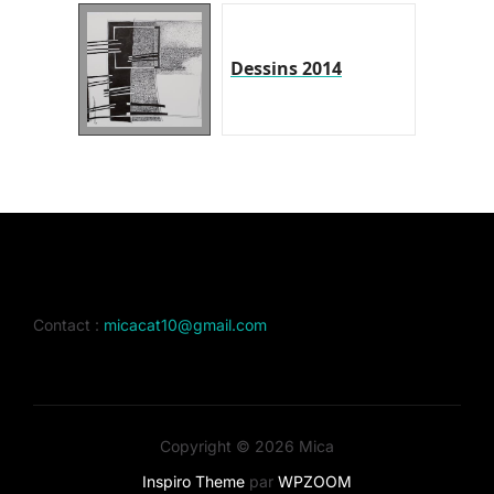
Dessins 2014
Contact :
micacat10@gmail.com
Copyright © 2026 Mica
Inspiro Theme
par
WPZOOM